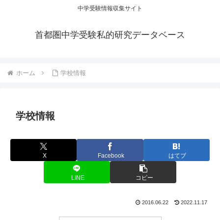
中学受験情報収集サイト
首都圏中学受験私的研究データベース
ホーム
学校情報
学校情報
X
Facebook
はてブ
LINE
コピー
2016.06.22
2022.11.17