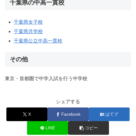
千葉県の中高一貫校
千葉県女子校
千葉県共学校
千葉県公立中高一貫校
その他
東京・首都圏で中学入試を行う中学校
シェアする
X
Facebook
はてブ
LINE
コピー