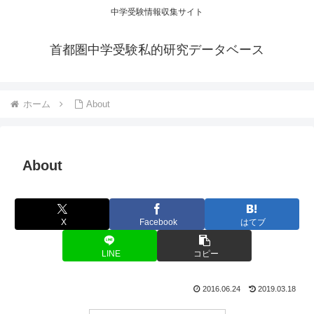
中学受験情報収集サイト
首都圏中学受験私的研究データベース
ホーム
About
About
X
Facebook
はてブ
LINE
コピー
2016.06.24
2019.03.18