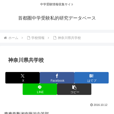
中学受験情報収集サイト
首都圏中学受験私的研究データベース
ホーム
学校情報
神奈川県共学校
神奈川県共学校
X
Facebook
はてブ
LINE
コピー
2016.10.12
慶應義塾湘南藤沢中等部