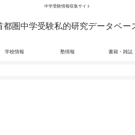
中学受験情報収集サイト
首都圏中学受験私的研究データベー
学校情報
塾情報
書籍・雑誌