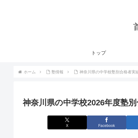
トップ
ホーム
塾情報
神奈川県の中学校塾別合格者実
神奈川県の中学校2026年度塾別
X
Facebook