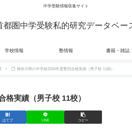
中学受験情報収集サイト
首都圏中学受験私的研究データベー
学校情報
塾情報
書籍・雑誌
績
神奈川県の中学校2026年度塾別合格実績（男子校 11校）
合格実績（男子校 11校）
はてブ
LINE
コピー