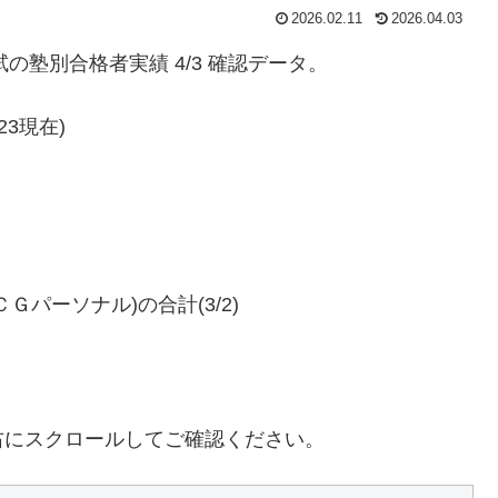
2026.02.11
2026.04.03
の塾別合格者実績 4/3 確認データ。
23現在)
パーソナル)の合計(3/2)
右にスクロールしてご確認ください。