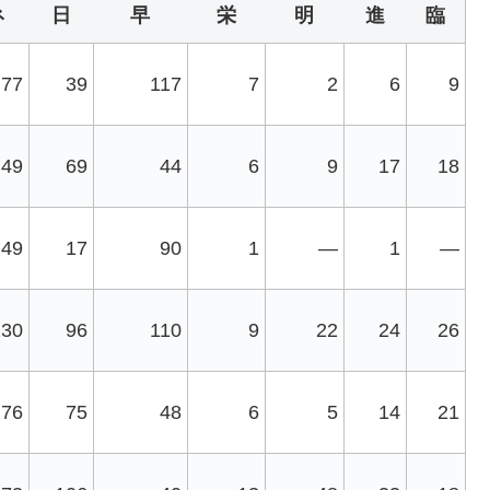
ネ
日
早
栄
明
進
臨
77
39
117
7
2
6
9
49
69
44
6
9
17
18
49
17
90
1
—
1
—
130
96
110
9
22
24
26
76
75
48
6
5
14
21