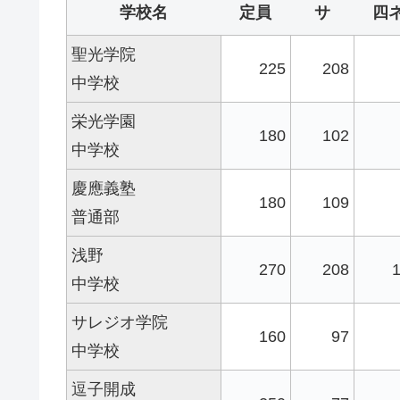
学校名
定員
サ
四
聖光学院
225
208
中学校
栄光学園
180
102
中学校
慶應義塾
180
109
普通部
浅野
270
208
中学校
サレジオ学院
160
97
中学校
逗子開成