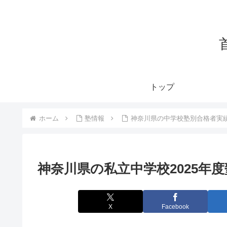
トップ
ホーム
塾情報
神奈川県の中学校塾別合格者実
神奈川県の私立中学校2025年
X
Facebook