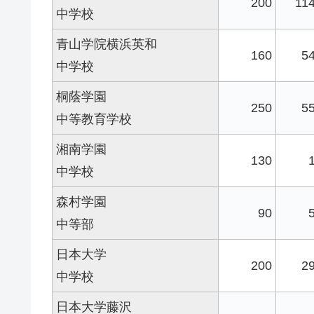
200
11
中学校
青山学院横浜英和
160
5
中学校
桐蔭学園
250
5
中等教育学校
湘南学園
130
中学校
森村学園
90
中等部
日本大学
200
2
中学校
日本大学藤沢