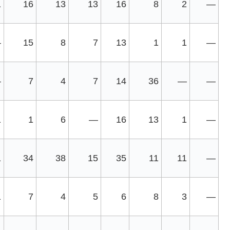
1
16
13
13
16
8
2
—
—
15
8
7
13
1
1
—
—
7
4
7
14
36
—
—
1
1
6
—
16
13
1
—
1
34
38
15
35
11
11
—
1
7
4
5
6
8
3
—