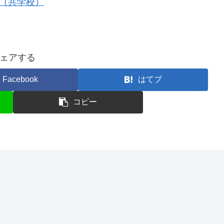
績（共学校）
ェアする
Facebook
はてブ
コピー