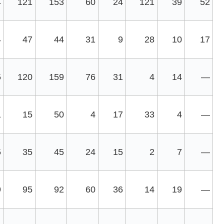
4
121
153
60
24
121
39
52
4
47
44
31
9
28
10
17
5
120
159
76
31
4
14
—
1
15
50
4
17
33
4
—
5
35
45
24
15
2
7
—
9
95
92
60
36
14
19
—