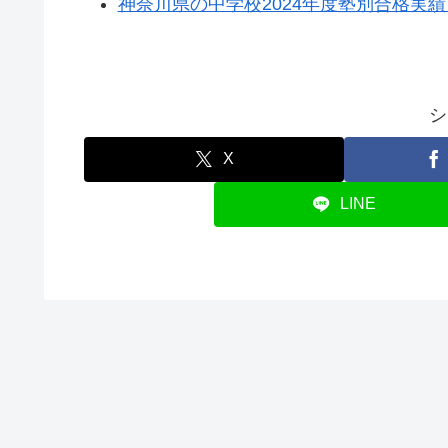
神奈川県の中学校2024年度塾別合格実
シ
X
LINE