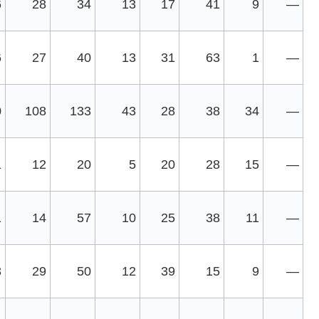
6
28
34
13
17
41
9
—
6
27
40
13
31
63
1
—
0
108
133
43
28
38
34
—
1
12
20
5
20
28
15
—
1
14
57
10
25
38
11
—
3
29
50
12
39
15
9
—