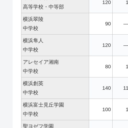
120
高等学校・中等部
横浜翠陵
90
中学校
横浜隼人
120
中学校
アレセイア湘南
80
中学校
横浜創英
140
1
中学校
横浜富士見丘学園
100
中学校
聖ヨゼフ学園