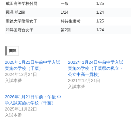
成田高等学校付属
一般
1/25
麗澤 第2回
1/24
1/24
聖徳大学附属女子
特待生選考
1/25
和洋国府台女子
第2回
1/24
関連
2025年1月21日午前中学入試
2022年1月24日午前中学入試
実施の学校（千葉）
実施の学校（千葉県の私立・
2024年12月24日
公立中高一貫校）
入試本番
2021年12月21日
入試本番
2026年1月21日午前・午後 中
学入試実施の学校（千葉）
2025年11月22日
入試本番