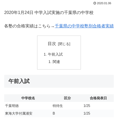
2020.01.06
2020年1月24日 中学入試実施の千葉県の中学校
各塾の合格実績はこちら→
千葉県の中学校塾別合格者実績
目次
午前入試
関連
午前入試
中学校名
区分
合格発表日
千葉明徳
特待生
1/25
東海大学付属浦安
B
1/25