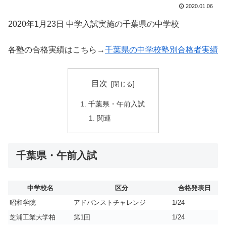
2020.01.06
2020年1月23日 中学入試実施の千葉県の中学校
各塾の合格実績はこちら→
千葉県の中学校塾別合格者実績
目次
千葉県・午前入試
関連
千葉県・午前入試
中学校名
区分
合格発表日
昭和学院
アドバンストチャレンジ
1/24
芝浦工業大学柏
第1回
1/24