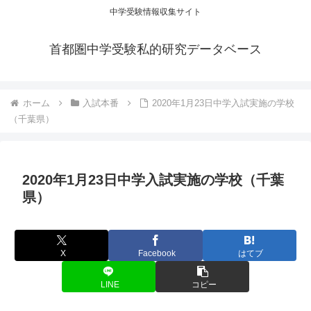
中学受験情報収集サイト
首都圏中学受験私的研究データベース
ホーム
入試本番
2020年1月23日中学入試実施の学校
（千葉県）
2020年1月23日中学入試実施の学校（千葉
県）
X
Facebook
はてブ
LINE
コピー