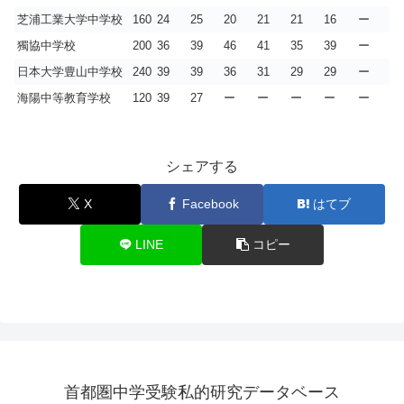
芝浦工業大学中学校
160
24
25
20
21
21
16
ー
獨協中学校
200
36
39
46
41
35
39
ー
日本大学豊山中学校
240
39
39
36
31
29
29
ー
海陽中等教育学校
120
39
27
ー
ー
ー
ー
ー
シェアする
X
Facebook
はてブ
LINE
コピー
首都圏中学受験私的研究データベース