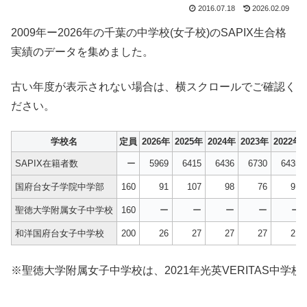
2016.07.18
2026.02.09
2009年ー2026年の千葉の中学校(女子校)のSAPIX生合格
実績のデータを集めました。
古い年度が表示されない場合は、横スクロールでご確認く
ださい。
学校名
定員
2026年
2025年
2024年
2023年
2022年
SAPIX在籍者数
ー
5969
6415
6436
6730
6435
国府台女子学院中学部
160
91
107
98
76
91
聖徳大学附属女子中学校
160
ー
ー
ー
ー
ー
和洋国府台女子中学校
200
26
27
27
27
21
※聖徳大学附属女子中学校は、2021年光英VERITAS中学