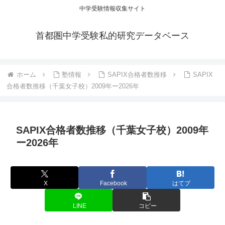
中学受験情報収集サイト
首都圏中学受験私的研究データベース
ホーム
塾情報
SAPIX合格者数推移
SAPIX
合格者数推移（千葉女子校）2009年ー2026年
SAPIX合格者数推移（千葉女子校）2009年
ー2026年
X
Facebook
はてブ
LINE
コピー