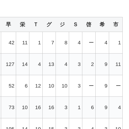
早
栄
Ｔ
グ
ジ
Ｓ
啓
希
市
42
11
1
7
8
4
ー
4
1
127
14
4
13
4
3
2
9
11
52
6
12
10
10
3
ー
9
ー
73
10
16
16
3
1
6
9
4
195
14
19
15
3
3
4
3
10