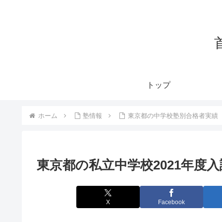
トップ
ホーム
塾情報
東京都の中学校塾別合格者実績
東京都の私立中学校2021年度
X
Facebook