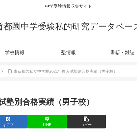
中学受験情報収集サイト
首都圏中学受験私的研究データベー
学校情報
塾情報
書籍・雑誌
東京都の私立中学校2021年度入試塾別合格実績（男子校）
入試塾別合格実績（男子校）
はてブ
LINE
コピー