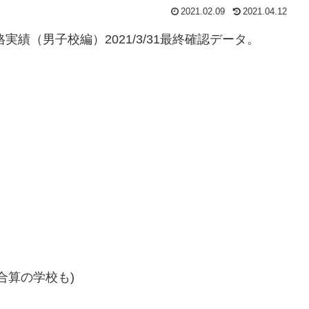
2021.02.09
2021.04.12
実績（男子校編）2021/3/31最終確認データ。
合算の学校も)