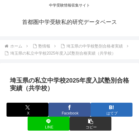
中学受験情報収集サイト
首都圏中学受験私的研究データベース
ホーム
塾情報
埼玉県の中学校塾別合格者実績
埼玉県の私立中学校2025年度入試塾別合格実績（共学校）
埼玉県の私立中学校2025年度入試塾別合格
実績（共学校）
X
Facebook
はてブ
LINE
コピー