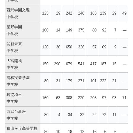
西武学園文理
125
29
242
248
183
139
29
49
中学校
星野学園
100
14
149
375
80
92
7
—
中学校
開智未来
120
36
650
326
57
69
9
—
中学校
大宮開成
150
290
679
541
417
187
15
—
中学校
浦和実業学園
80
31
179
271
101
222
21
—
中学校
獨協埼玉
160
63
308
220
205
97
93
71
中学校
西武台新座
80
4
34
32
22
72
11
—
中学校
狭山ヶ丘高等学校
80
10
18
12
16
6
6
—