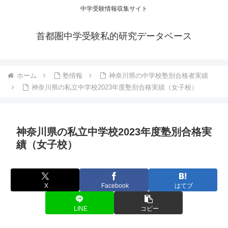
中学受験情報収集サイト
首都圏中学受験私的研究データベース
ホーム
塾情報
神奈川県の中学校塾別合格者実績
神奈川県の私立中学校2023年度塾別合格実績（女子校）
神奈川県の私立中学校2023年度塾別合格実
績（女子校）
X
Facebook
はてブ
LINE
コピー