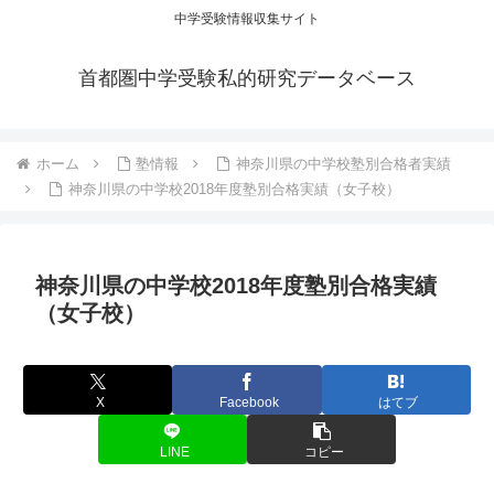
中学受験情報収集サイト
首都圏中学受験私的研究データベース
ホーム
塾情報
神奈川県の中学校塾別合格者実績
神奈川県の中学校2018年度塾別合格実績（女子校）
神奈川県の中学校2018年度塾別合格実績
（女子校）
X
Facebook
はてブ
LINE
コピー