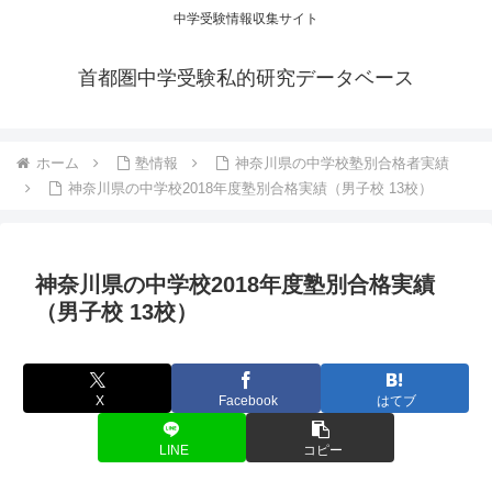
中学受験情報収集サイト
首都圏中学受験私的研究データベース
ホーム
塾情報
神奈川県の中学校塾別合格者実績
神奈川県の中学校2018年度塾別合格実績（男子校 13校）
神奈川県の中学校2018年度塾別合格実績
（男子校 13校）
X
Facebook
はてブ
LINE
コピー