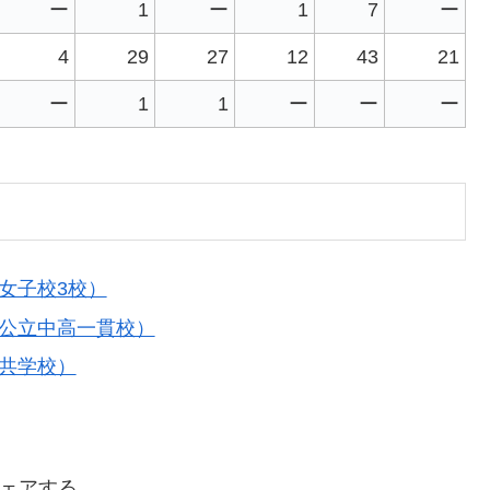
ー
1
ー
1
7
ー
4
29
27
12
43
21
ー
1
1
ー
ー
ー
女子校3校）
（公立中高一貫校）
（共学校）
ェアする