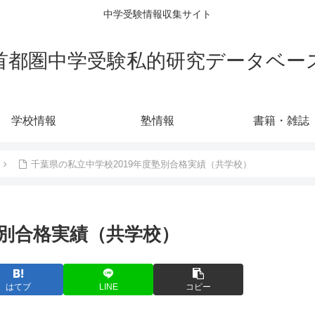
中学受験情報収集サイト
首都圏中学受験私的研究データベー
学校情報
塾情報
書籍・雑誌
千葉県の私立中学校2019年度塾別合格実績（共学校）
塾別合格実績（共学校）
はてブ
LINE
コピー