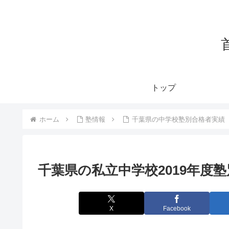
トップ
ホーム
塾情報
千葉県の中学校塾別合格者実績
千葉県の私立中学校2019年度
X
Facebook