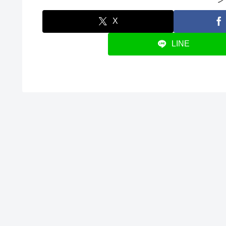
X
LINE