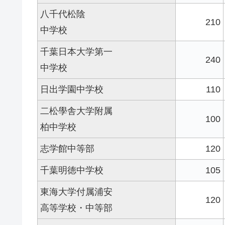
八千代松陰
210
中学校
千葉日本大学第一
240
中学校
日出学園中学校
110
二松學舎大学附属
100
柏中学校
志学館中等部
120
千葉明徳中学校
105
東海大学付属浦安
120
高等学校・中等部