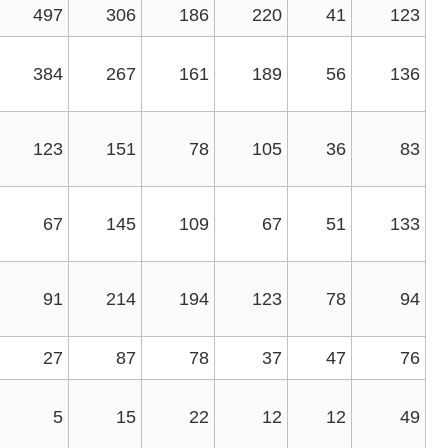
497
306
186
220
41
123
384
267
161
189
56
136
123
151
78
105
36
83
67
145
109
67
51
133
91
214
194
123
78
94
27
87
78
37
47
76
5
15
22
12
12
49