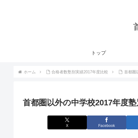
トップ
ホーム
合格者数塾別実績2017年度比較
首都圏
首都圏以外の中学校2017年度
X
Facebook