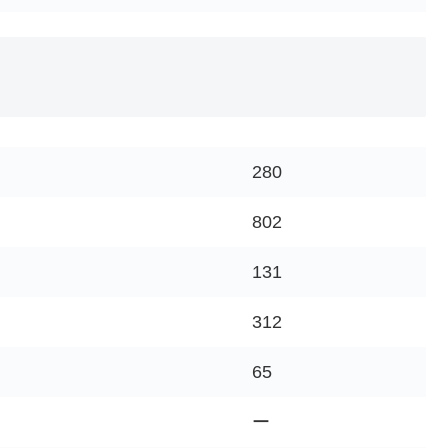
280
802
131
312
65
ー