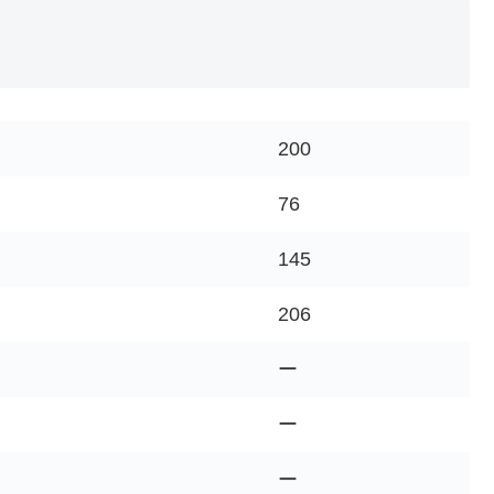
200
76
145
206
ー
ー
ー