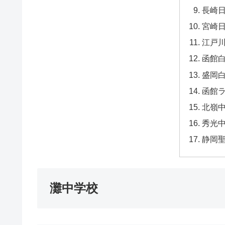
長崎
宮崎
江戸
函館
盛岡
函館
北嶺
秀光
静岡
灘中学校