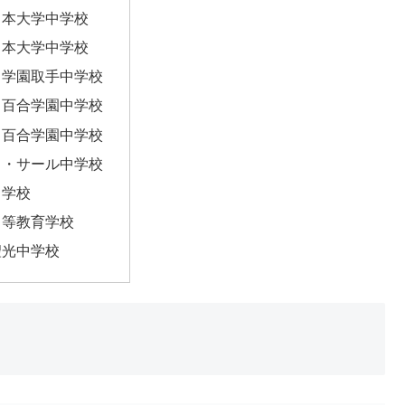
日本大学中学校
日本大学中学校
川学園取手中学校
白百合学園中学校
白百合学園中学校
ラ・サール中学校
中学校
中等教育学校
聖光中学校