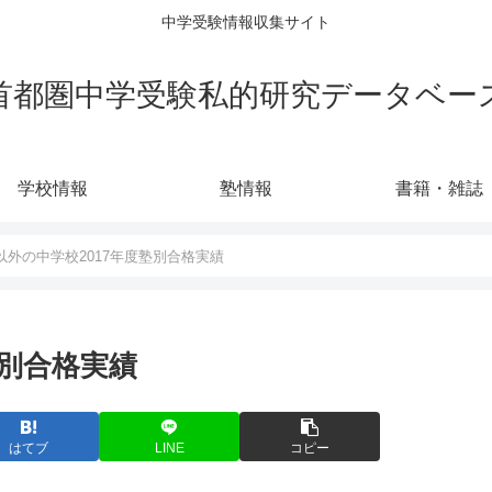
中学受験情報収集サイト
首都圏中学受験私的研究データベー
学校情報
塾情報
書籍・雑誌
以外の中学校2017年度塾別合格実績
塾別合格実績
はてブ
LINE
コピー