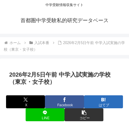
中学受験情報収集サイト
首都圏中学受験私的研究データベース
ホーム
入試本番
2026年2月5日午前 中学入試実施の学
校（東京・女子校）
2026年2月5日午前 中学入試実施の学校
（東京・女子校）
X
Facebook
はてブ
LINE
コピー