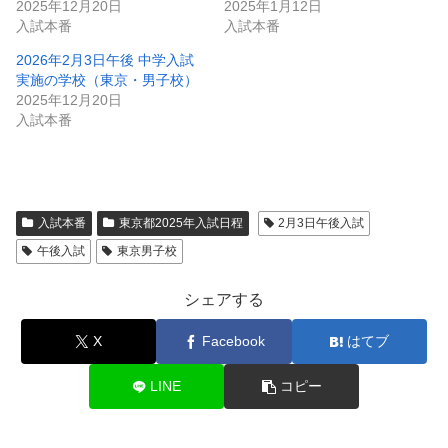
2025年12月20日
2025年1月12日
入試本番
入試本番
2026年2月3日午後 中学入試
実施の学校（東京・男子校）
2025年12月20日
入試本番
入試本番
東京都2025年入試日程
2月3日午後入試
午後入試
東京男子校
シェアする
X
Facebook
はてブ
LINE
コピー