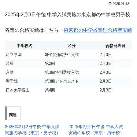
2025.01.12
2025年2月3日午後 中学入試実施の東京都の中学校男子校
各塾の合格実績はこちら→
東京都の中学校塾別合格者実績
中学校名
区分
合格発表日
足立学園
3回特別奨学生入試
2月3日
暁星
第2回
2月3日
京華
第3回特別選抜入試
2月3日
聖学院
第3回アドバンスト
2月3日
日本大学豊山
第4回
2月3日
関連
2026年2月2日午後 中学入試
2025年2月2日午後 中学入試
実施の学校（東京・男子校）
実施の学校（東京・男子校）