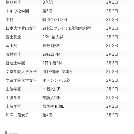
桐朋女子
B入試
2月2日
トキワ松学園
第3回
2月2日
中村
特待生/2月2日
2月2日
日本大学豊山女子
2科②/プレゼン(課題解決)型
2月2日
富士見丘
2/2午後入試
2月2日
富士見
算数1教科
2月2日
藤村女子
2月2日PM
2月2日
普連土学園
2日午後2科
2月3日
文京学院大学女子
海外帰国生第3回
2月2日
文京学院大学女子
ポテンシャル②
2月2日
山脇学園
一般入試B
2月2日
山脇学園
英語入試B
2月2日
山脇学園
帰国生Ⅱ期B
2月2日
和洋九段女子
第4回
2月2日