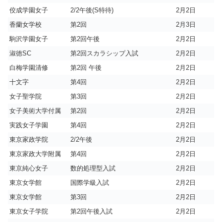
佼成学園女子
2/2午後(S特待)
2月2日
香蘭女学校
第2回
2月3日
駒沢学園女子
第2回午後
2月2日
淑徳SC
第2回スカラシップ入試
2月2日
白梅学園清修
第2回 午後
2月2日
十文字
第4回
2月2日
女子聖学院
第3回
2月2日
女子美術大学付属
第2回
2月2日
実践女子学園
第4回
2月2日
東京家政学院
2/2午後
2月2日
東京家政大学附属
第4回
2月2日
東京純心女子
数的処理型入試
2月2日
東京女学館
国際学級入試
2月2日
東京女学館
第3回
2月2日
東京女子学院
第2回午後入試
2月2日