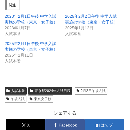
関連
2023年2月1日午後 中学入試
2025年2月2日午後 中学入試
実施の学校（東京・女子校）
実施の学校（東京・女子校）
2023年1月7日
2025年1月12日
入試本番
入試本番
2025年2月1日午後 中学入試
実施の学校（東京・女子校）
2025年1月11日
入試本番
入試本番
東京都2024年入試日程
2月2日午後入試
午後入試
東京女子校
シェアする
X
Facebook
はてブ