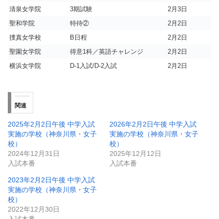
清泉女学院
3期試験
2月3日
聖和学院
特待②
2月2日
捜真女学校
B日程
2月2日
聖園女学院
得意1科／英語チャレンジ
2月2日
横浜女学院
D-1入試/D-2入試
2月2日
関連
2025年2月2日午後 中学入試
2026年2月2日午後 中学入試
実施の学校（神奈川県・女子
実施の学校（神奈川県・女子
校）
校）
2024年12月31日
2025年12月12日
入試本番
入試本番
2023年2月2日午後 中学入試
実施の学校（神奈川県・女子
校）
2022年12月30日
入試本番