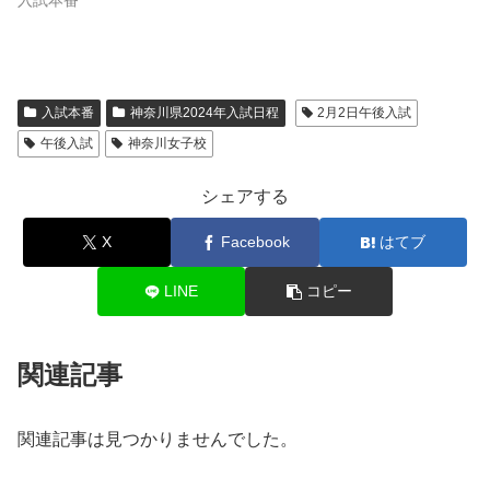
入試本番
神奈川県2024年入試日程
2月2日午後入試
午後入試
神奈川女子校
シェアする
X
Facebook
はてブ
LINE
コピー
関連記事
関連記事は見つかりませんでした。