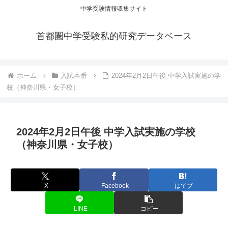
中学受験情報収集サイト
首都圏中学受験私的研究データベース
ホーム
入試本番
2024年2月2日午後 中学入試実施の学
校（神奈川県・女子校）
2024年2月2日午後 中学入試実施の学校
（神奈川県・女子校）
X
Facebook
はてブ
LINE
コピー