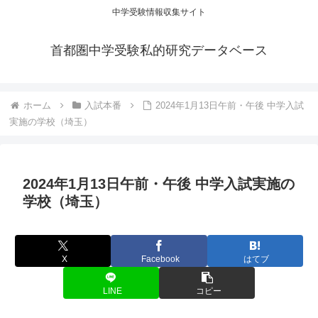
中学受験情報収集サイト
首都圏中学受験私的研究データベース
ホーム
入試本番
2024年1月13日午前・午後 中学入試
実施の学校（埼玉）
2024年1月13日午前・午後 中学入試実施の
学校（埼玉）
X
Facebook
はてブ
LINE
コピー