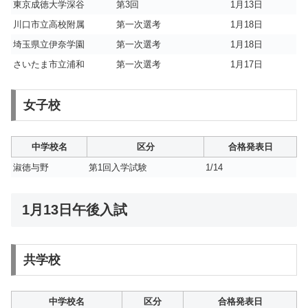
東京成徳大学深谷
第3回
1月13日
川口市立高校附属
第一次選考
1月18日
埼玉県立伊奈学園
第一次選考
1月18日
さいたま市立浦和
第一次選考
1月17日
女子校
中学校名
区分
合格発表日
淑徳与野
第1回入学試験
1/14
1月13日午後入試
共学校
中学校名
区分
合格発表日