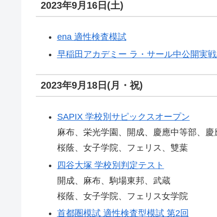
2023年9月16日(土)
ena 適性検査模試
早稲田アカデミー ラ・サール中公開実戦
2023年9月18日(月・祝)
SAPIX 学校別サピックスオープン
麻布、栄光学園、開成、慶應中等部、慶
桜蔭、女子学院、フェリス、雙葉
四谷大塚 学校別判定テスト
開成、麻布、駒場東邦、武蔵
桜蔭、女子学院、フェリス女学院
首都圏模試 適性検査型模試 第2回