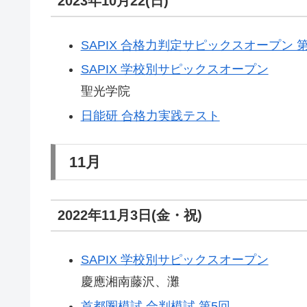
2023年10月22(日)
SAPIX 合格力判定サピックスオープン 
SAPIX 学校別サピックスオープン
聖光学院
日能研 合格力実践テスト
11月
2022年11月3日(金・祝)
SAPIX 学校別サピックスオープン
慶應湘南藤沢、灘
首都圏模試 合判模試 第5回