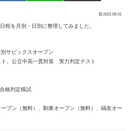
2023.08.01
試の日程を月別・日別に整理してみました。
校別サピックスオープン
スト、公立中高一貫対策 実力判定テスト
別合格判定模試
オープン（無料）、駒東オープン（無料）、鷗友オー