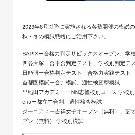
2023年8月以降に実施される各塾開催の模
秋・冬の模試戦略にご活用下さい。
SAPIXー合格力判定サピックスオープン、学
四谷大塚ー合不合判定テスト、学校別判定テ
日能研ー合格判定テスト、合格力実践テスト
首都圏模試ー合判模試、適性検査型模試
早稲田アカデミーーNN志望校別コース 学校
enaー都立中合判、適性検査模試
ジーニアスー吉祥女子オープン（無料）、芝
プン（無料） 学校別模試