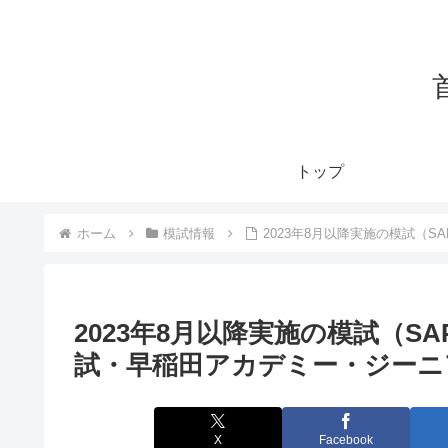
トップ
ホーム
模試情報
2023年8月以降実施の模試（
2023年8月以降実施の模試（S
試・早稲田アカデミー・ジーニ
X
Facebook