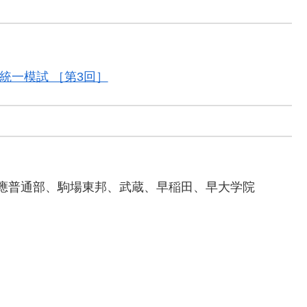
統一模試 ［第3回］
應普通部、駒場東邦、武蔵、早稲田、早大学院