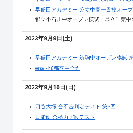
早稲田アカデミー 公立中高一貫校オープ
都立小石川中オープン模試・県立千葉中
2023年9月9日(土)
早稲田アカデミー 筑駒中オープン模試 第
ena 小6都立中合判
2023年9月10日(日)
四谷大塚 合不合判定テスト 第3回
日能研 合格力実践テスト