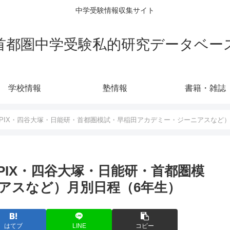
中学受験情報収集サイト
首都圏中学受験私的研究データベー
学校情報
塾情報
書籍・雑誌
SAPIX・四谷大塚・日能研・首都圏模試・早稲田アカデミー・ジーニアスなど
APIX・四谷大塚・日能研・首都圏模
アスなど）月別日程（6年生）
はてブ
LINE
コピー