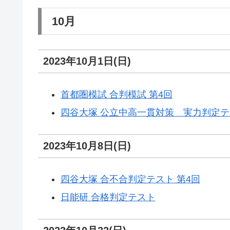
10月
2023年10月1日(日)
首都圏模試 合判模試 第4回
四谷大塚 公立中高一貫対策 実力判定テ
2023年10月8日(日)
四谷大塚 合不合判定テスト 第4回
日能研 合格判定テスト