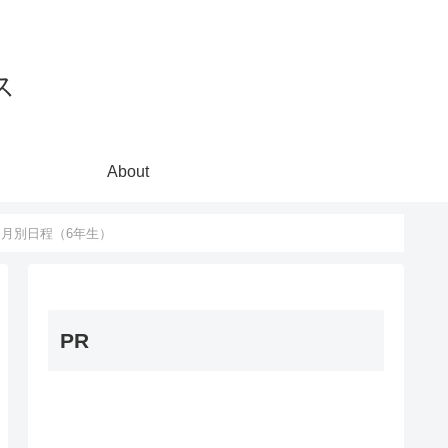
ス
About
）月別日程（6年生）
PR