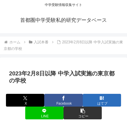
中学受験情報収集サイト
首都圏中学受験私的研究データベース
ホーム
入試本番
2023年2月8日以降 中学入試実施の東
京都の学校
2023年2月8日以降 中学入試実施の東京都
の学校
X
Facebook
はてブ
LINE
コピー