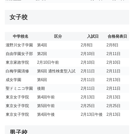
女子校
中学校名
区分
入試日
合格発表日
瀧野川女子学園
第4回
2月8日
2月8日
自由学園女子部
第2回
2月10日
2月11日
東京家政学院
2月10日午前
2月10日
2月10日
白梅学園清修
第6回 適性検査型入試
2月11日
2月11日
成女学園
第6回
2月11日
2月13日
聖ドミニコ学園
後期
2月11日
2月11日
東京女子学院
第4回午前
2月13日
2月13日
東京女子学院
第5回午前
2月25日
2月25日
東京女子学院
第4回午後
2月13日午後
2月13日
男子校