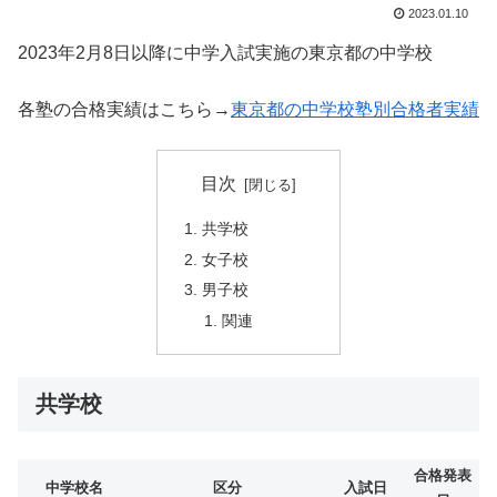
2023.01.10
2023年2月8日以降に中学入試実施の東京都の中学校
各塾の合格実績はこちら→
東京都の中学校塾別合格者実績
目次
共学校
女子校
男子校
関連
共学校
合格発表
中学校名
区分
入試日