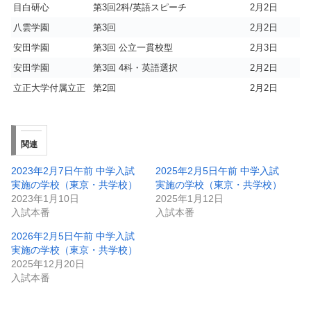
目白研心
第3回2科/英語スピーチ
2月2日
八雲学園
第3回
2月2日
安田学園
第3回 公立一貫校型
2月3日
安田学園
第3回 4科・英語選択
2月2日
立正大学付属立正
第2回
2月2日
関連
2023年2月7日午前 中学入試
2025年2月5日午前 中学入試
実施の学校（東京・共学校）
実施の学校（東京・共学校）
2023年1月10日
2025年1月12日
入試本番
入試本番
2026年2月5日午前 中学入試
実施の学校（東京・共学校）
2025年12月20日
入試本番