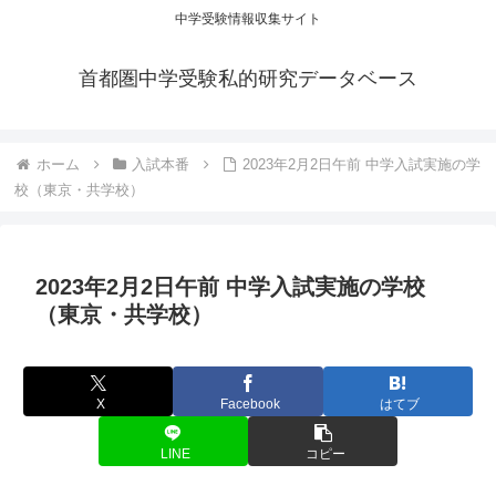
中学受験情報収集サイト
首都圏中学受験私的研究データベース
ホーム
入試本番
2023年2月2日午前 中学入試実施の学
校（東京・共学校）
2023年2月2日午前 中学入試実施の学校
（東京・共学校）
X
Facebook
はてブ
LINE
コピー