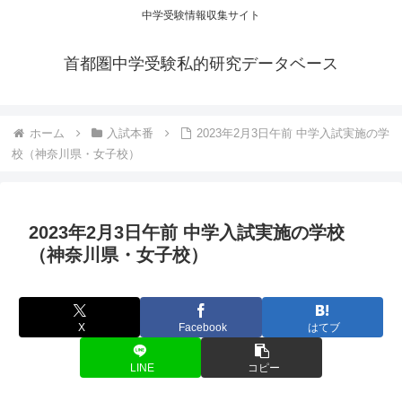
中学受験情報収集サイト
首都圏中学受験私的研究データベース
ホーム
入試本番
2023年2月3日午前 中学入試実施の学
校（神奈川県・女子校）
2023年2月3日午前 中学入試実施の学校
（神奈川県・女子校）
X
Facebook
はてブ
LINE
コピー