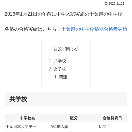
2022.11.26
2023年1月21日の午前に中学入試実施の千葉県の中学校
各塾の合格実績はこちら→
千葉県の中学校塾別合格者実績
目次
共学校
女子校
関連
共学校
中学校名
区分
合格発表日
千葉日本大学第一
第1期入試
1/22