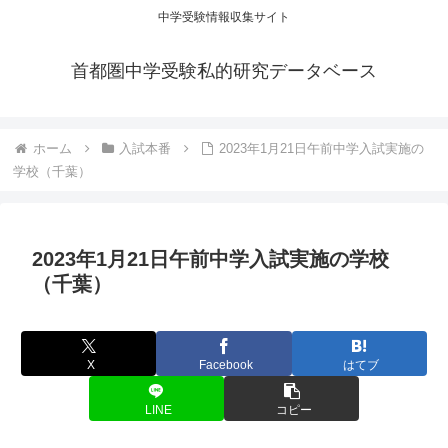
中学受験情報収集サイト
首都圏中学受験私的研究データベース
ホーム
入試本番
2023年1月21日午前中学入試実施の
学校（千葉）
2023年1月21日午前中学入試実施の学校
（千葉）
X
Facebook
はてブ
LINE
コピー