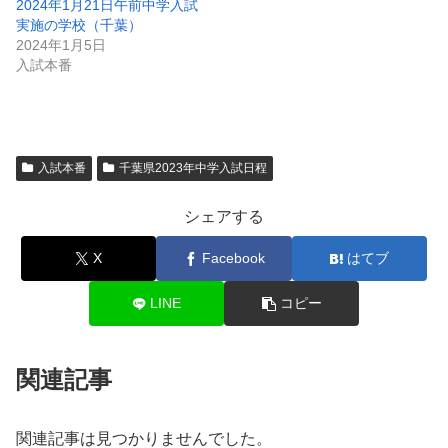
2024年1月21日午前中学入試
実施の学校（千葉）
2024年1月5日
入試本番
入試本番
千葉県2023年中学入試日程
シェアする
X
Facebook
はてブ
LINE
コピー
関連記事
関連記事は見つかりませんでした。