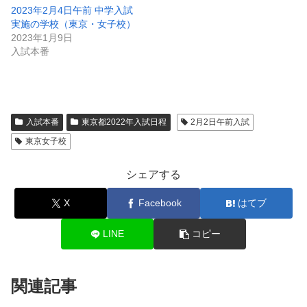
2023年2月4日午前 中学入試
実施の学校（東京・女子校）
2023年1月9日
入試本番
入試本番
東京都2022年入試日程
2月2日午前入試
東京女子校
シェアする
X
Facebook
はてブ
LINE
コピー
関連記事