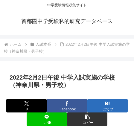
中学受験情報収集サイト
首都圏中学受験私的研究データベース
ホーム
入試本番
2022年2月2日午後 中学入試実施の学
校（神奈川県・男子校）
2022年2月2日午後 中学入試実施の学校
（神奈川県・男子校）
X
Facebook
はてブ
LINE
コピー