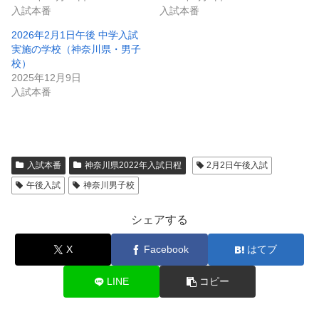
入試本番
入試本番
2026年2月1日午後 中学入試
実施の学校（神奈川県・男子
校）
2025年12月9日
入試本番
入試本番
神奈川県2022年入試日程
2月2日午後入試
午後入試
神奈川男子校
シェアする
X
Facebook
はてブ
LINE
コピー