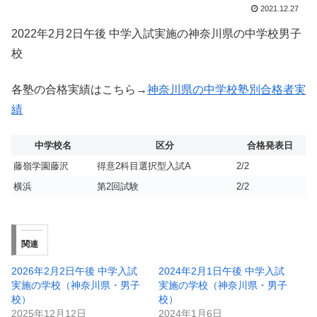
2021.12.27
2022年2月2日午後 中学入試実施の神奈川県の中学校男子
校
各塾の合格実績はこちら→
神奈川県の中学校塾別合格者実
績
中学校名
区分
合格発表日
藤嶺学園藤沢
得意2科目選択型入試A
2/2
横浜
第2回試験
2/2
関連
2026年2月2日午後 中学入試
2024年2月1日午後 中学入試
実施の学校（神奈川県・男子
実施の学校（神奈川県・男子
校）
校）
2025年12月12日
2024年1月6日