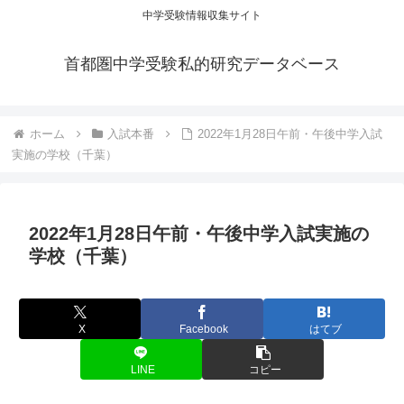
中学受験情報収集サイト
首都圏中学受験私的研究データベース
ホーム
入試本番
2022年1月28日午前・午後中学入試
実施の学校（千葉）
2022年1月28日午前・午後中学入試実施の
学校（千葉）
X
Facebook
はてブ
LINE
コピー