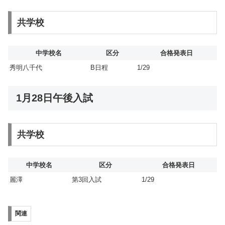
共学校
中学校名
区分
合格発表日
秀明八千代
B日程
1/29
1月28日午後入試
共学校
中学校名
区分
合格発表日
麗澤
第3回入試
1/29
関連