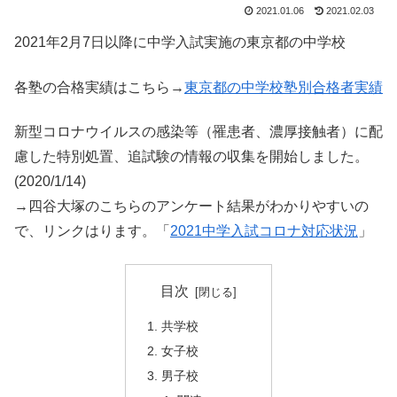
2021.01.06
2021.02.03
2021年2月7日以降に中学入試実施の東京都の中学校
各塾の合格実績はこちら→
東京都の中学校塾別合格者実績
新型コロナウイルスの感染等（罹患者、濃厚接触者）に配
慮した特別処置、追試験の情報の収集を開始しました。
(2020/1/14)
→四谷大塚のこちらのアンケート結果がわかりやすいの
で、リンクはります。「
2021中学入試コロナ対応状況
」
目次
共学校
女子校
男子校