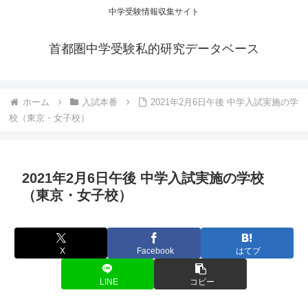
中学受験情報収集サイト
首都圏中学受験私的研究データベース
ホーム
入試本番
2021年2月6日午後 中学入試実施の学
校（東京・女子校）
2021年2月6日午後 中学入試実施の学校
（東京・女子校）
X
Facebook
はてブ
LINE
コピー