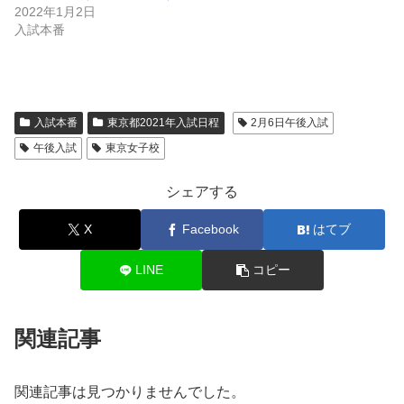
2022年1月2日
入試本番
入試本番
東京都2021年入試日程
2月6日午後入試
午後入試
東京女子校
シェアする
X
Facebook
はてブ
LINE
コピー
関連記事
関連記事は見つかりませんでした。