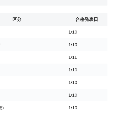
区分
合格発表日
1/10
待
1/10
1/11
1/10
1/10
1/10
般)
1/10