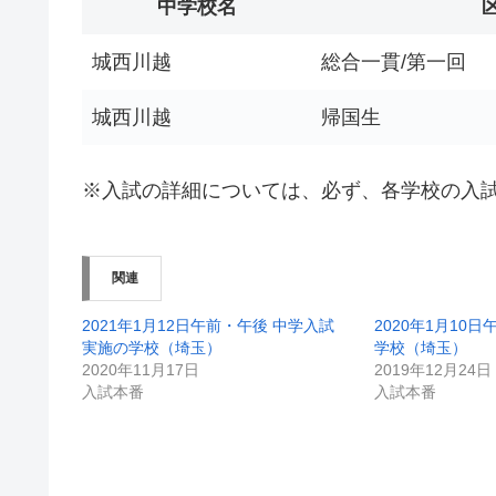
中学校名
城西川越
総合一貫/第一回
城西川越
帰国生
※入試の詳細については、必ず、各学校の入
関連
2021年1月12日午前・午後 中学入試
2020年1月10
実施の学校（埼玉）
学校（埼玉）
2020年11月17日
2019年12月24日
入試本番
入試本番