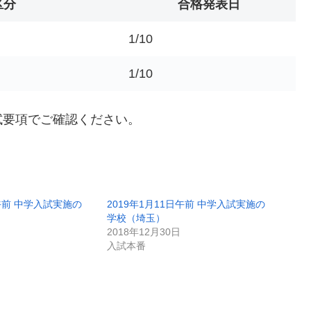
区分
合格発表日
1/10
1/10
試要項でご確認ください。
日午前 中学入試実施の
2019年1月11日午前 中学入試実施の
学校（埼玉）
2018年12月30日
入試本番