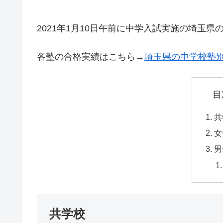
2021年1月10日午前に中学入試実施の埼玉県
各塾の合格実績はこちら→
埼玉県の中学校塾
目
共
女
男
共学校