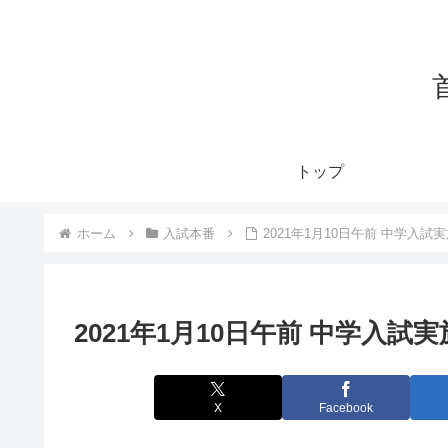
トップ
ホーム
入試本番
2021年1月10日午前 中学入
2021年1月10日午前 中学入
X
Facebook