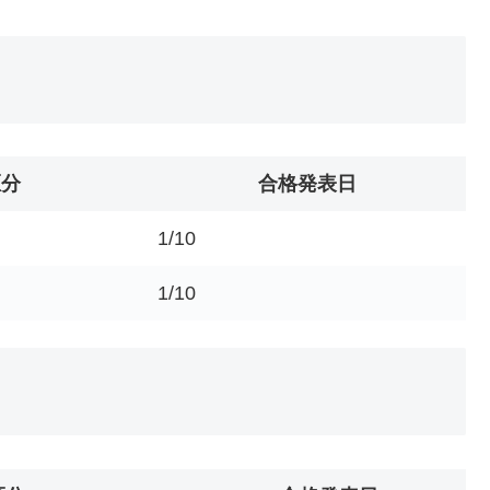
区分
合格発表日
1/10
1/10