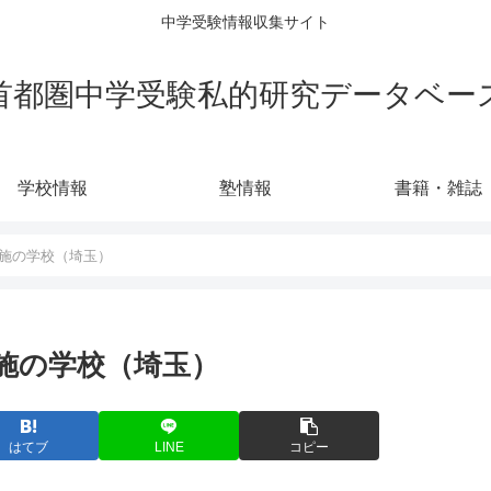
中学受験情報収集サイト
首都圏中学受験私的研究データベー
学校情報
塾情報
書籍・雑誌
試実施の学校（埼玉）
試実施の学校（埼玉）
はてブ
LINE
コピー