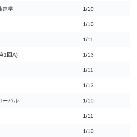
/進学
1/10
1/10
1/11
1回A)
1/13
1/11
1/13
グローバル
1/10
1/11
1/10