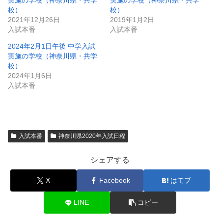
校）
校）
2021年12月26日
2019年1月2日
入試本番
入試本番
2024年2月1日午後 中学入試
実施の学校（神奈川県・共学
校）
2024年1月6日
入試本番
入試本番
神奈川県2020年入試日程
シェアする
X
Facebook
はてブ
LINE
コピー