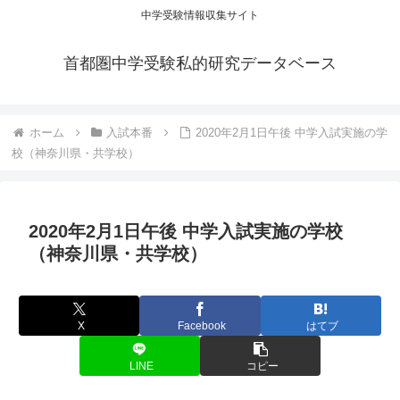
中学受験情報収集サイト
首都圏中学受験私的研究データベース
ホーム
入試本番
2020年2月1日午後 中学入試実施の学
校（神奈川県・共学校）
2020年2月1日午後 中学入試実施の学校
（神奈川県・共学校）
X
Facebook
はてブ
LINE
コピー