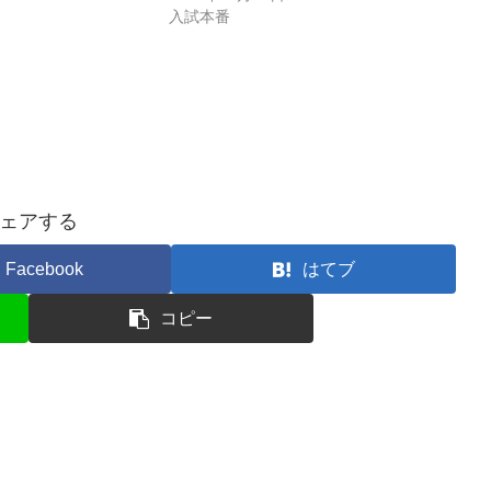
入試本番
ェアする
Facebook
はてブ
コピー