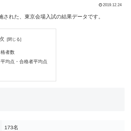
2019.12.24
に実施された、東京会場入試の結果データです。
次
合格者数
者平均点・合格者平均点
173名