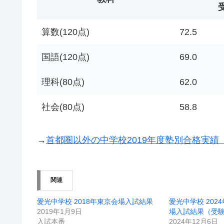
算数(120点)
72.5
国語(120点)
69.0
理科(80点)
62.0
社会(80点)
58.8
→
首都圏以外の中学校2019年度塾別合格実
関連
愛光中学校 2018年東京会場入試結果
愛光中学校 2024
2019年1月9日
場入試結果（受
入試本番
2024年12月6日