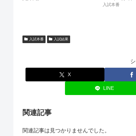
入試本番
入試本番
入試結果
シ
X
LINE
関連記事
関連記事は見つかりませんでした。