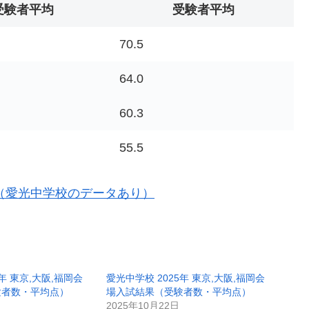
受験者平均
受験者平均
70.5
64.0
60.3
55.5
績（愛光中学校のデータあり）
年 東京,大阪,福岡会
愛光中学校 2025年 東京,大阪,福岡会
験者数・平均点）
場入試結果（受験者数・平均点）
2025年10月22日