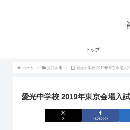
トップ
ホーム
入試本番
愛光中学校 2019年東京会場入
愛光中学校 2019年東京会場入
X
Facebook