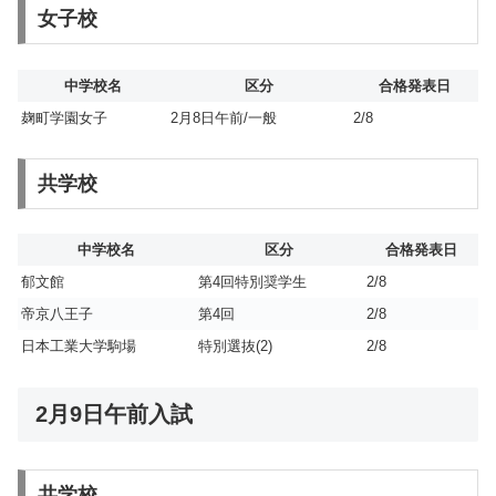
女子校
中学校名
区分
合格発表日
麹町学園女子
2月8日午前/一般
2/8
共学校
中学校名
区分
合格発表日
郁文館
第4回特別奨学生
2/8
帝京八王子
第4回
2/8
日本工業大学駒場
特別選抜(2)
2/8
2月9日午前入試
共学校