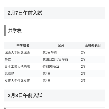
2月7日午前入試
共学校
中学校名
区分
合格発表日
城西大学附属城西
第3回午前
2/7
帝京
第四回2月7日午前
2/7
日本工業大学駒場
特別選抜(1)
2/7
武蔵野
第4回
2/7
立正大学付属立正
第4回
2/7
2月8日午前入試