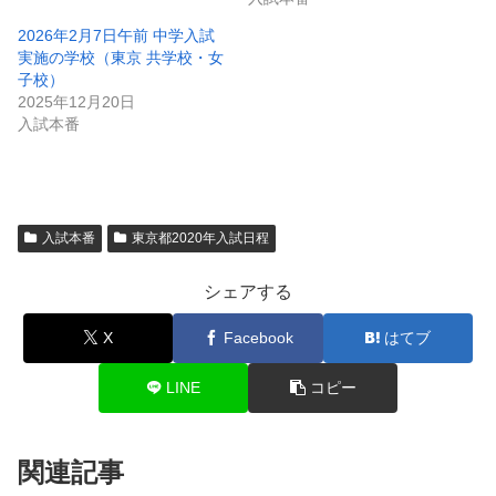
2026年2月7日午前 中学入試
実施の学校（東京 共学校・女
子校）
2025年12月20日
入試本番
入試本番
東京都2020年入試日程
シェアする
X
Facebook
はてブ
LINE
コピー
関連記事