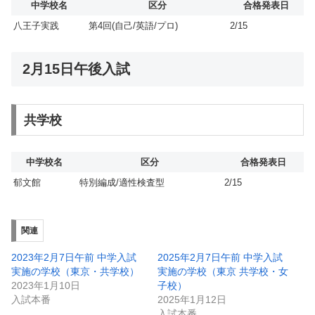
中学校名
区分
合格発表日
八王子実践
第4回(自己/英語/プロ)
2/15
2月15日午後入試
共学校
中学校名
区分
合格発表日
郁文館
特別編成/適性検査型
2/15
関連
2023年2月7日午前 中学入試
2025年2月7日午前 中学入試
実施の学校（東京・共学校）
実施の学校（東京 共学校・女
2023年1月10日
子校）
入試本番
2025年1月12日
入試本番