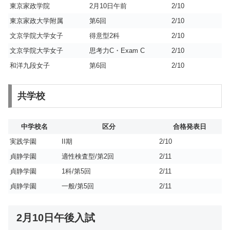
東京家政学院
2月10日午前
2/10
東京家政大学附属
第6回
2/10
文京学院大学女子
得意型2科
2/10
文京学院大学女子
思考力C・Exam C
2/10
和洋九段女子
第6回
2/10
共学校
中学校名
区分
合格発表日
実践学園
II期
2/10
貞静学園
適性検査型/第2回
2/11
貞静学園
1科/第5回
2/11
貞静学園
一般/第5回
2/11
2月10日午後入試