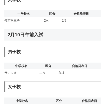
中学校名
区分
合格発表日
帝京八王子
2次
2/9
2月10日午前入試
男子校
中学校名
区分
合格発表日
サレジオ
二次
2/11
女子校
中学校名
区分
合格発表日