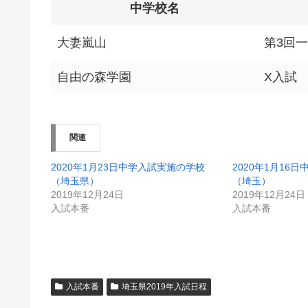
中学校名
大妻嵐山
第3回
自由の森学園
X入試
関連
2020年1月23日中学入試実施の学校
2020年1月16
（埼玉県）
（埼玉）
2019年12月24日
2019年12月24日
入試本番
入試本番
入試本番
埼玉県2019年入試日程