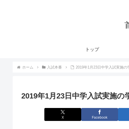
トップ
ホーム
入試本番
2019年1月23日中学入試実施
2019年1月23日中学入試実施
X
Facebook