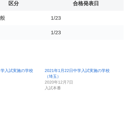
区分
合格発表日
一般
1/23
1/23
日中学入試実施の学校
2021年1月22日中学入試実施の学校
（埼玉）
2020年12月7日
入試本番