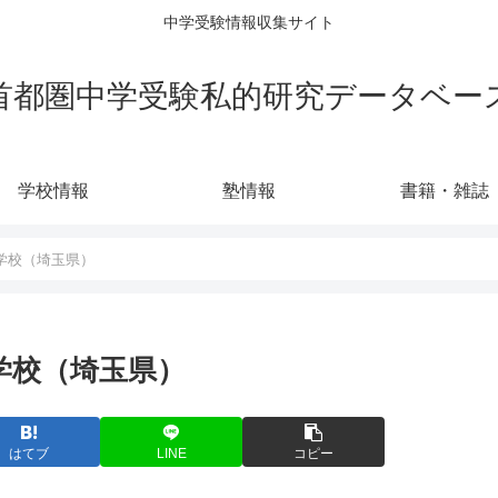
中学受験情報収集サイト
首都圏中学受験私的研究データベー
学校情報
塾情報
書籍・雑誌
の学校（埼玉県）
の学校（埼玉県）
はてブ
LINE
コピー