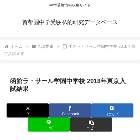
中学受験情報収集サイト
首都圏中学受験私的研究データベース
ホーム
入試本番
函館ラ・サール学園中学校 2018年東
京入試結果
函館ラ・サール学園中学校 2018年東京入
試結果
X
Facebook
はてブ
LINE
コピー