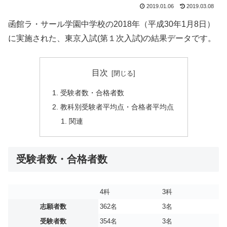
2019.01.06
2019.03.08
函館ラ・サール学園中学校の2018年（平成30年1月8日）
に実施された、東京入試(第１次入試)の結果データです。
目次
受験者数・合格者数
教科別受験者平均点・合格者平均点
関連
受験者数・合格者数
4科
3科
志願者数
362名
3名
受験者数
354名
3名