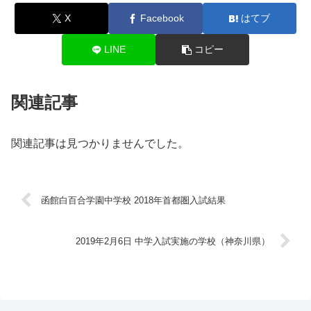
X
Facebook
はてブ
LINE
コピー
関連記事
関連記事は見つかりませんでした。
函館白百合学園中学校 2018年首都圏入試結果
2019年2月6日 中学入試実施の学校（神奈川県）