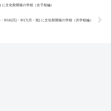
(月・祝) に文化祭開催の学校（女子校編）
)・9/16(日)・9/17(月・祝) に文化祭開催の学校（共学校編）