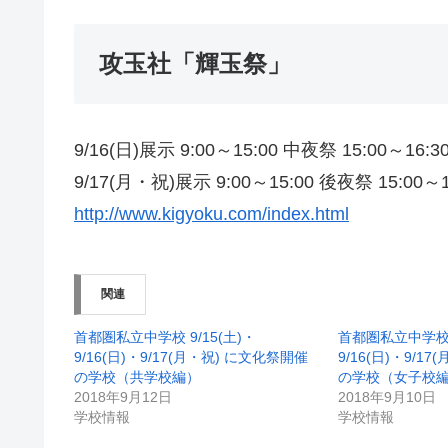
攻玉社「輝玉祭」
9/16(日)展示 9:00～15:00 中夜祭 15:00～16:3
9/17(月・祝)展示 9:00～15:00 後夜祭 15:00～1
http://www.kigyoku.com/index.html
関連
首都圏私立中学校 9/15(土)・
首都圏私立中学校 9
9/16(日)・9/17(月・祝) に文化祭開催
9/16(日)・9/1
の学校（共学校編）
の学校（女子校
2018年9月12日
2018年9月10日
学校情報
学校情報