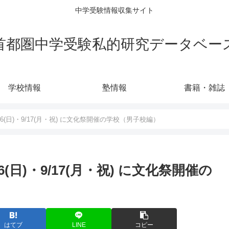
中学受験情報収集サイト
首都圏中学受験私的研究データベー
学校情報
塾情報
書籍・雑誌
/16(日)・9/17(月・祝) に文化祭開催の学校（男子校編）
16(日)・9/17(月・祝) に文化祭開催の
はてブ
LINE
コピー