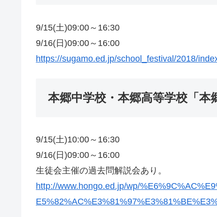
9/15(土)09:00～16:30
9/16(日)09:00～16:00
https://sugamo.ed.jp/school_festival/2018/inde
本郷中学校・本郷高等学校「本
9/15(土)10:00～16:30
9/16(日)09:00～16:00
生徒会主催の過去問解説会あり。
http://www.hongo.ed.jp/wp/%E6%9C%
E5%82%AC%E3%81%97%E3%81%BE%E3%