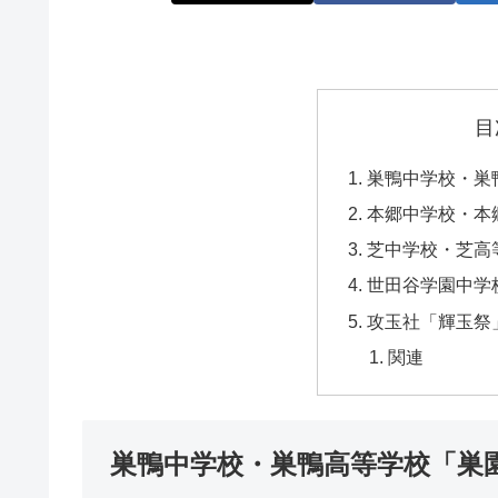
目
巣鴨中学校・巣
本郷中学校・本
芝中学校・芝高
世田谷学園中学
攻玉社「輝玉祭
関連
巣鴨中学校・巣鴨高等学校「巣