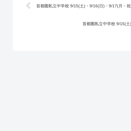
首都圏私立中学校 9/15(土)・9/16(日)・9/17
首都圏私立中学校 9/15(土