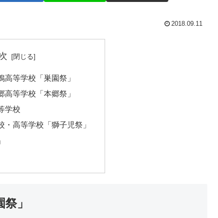
2018.09.11
次
鴨高等学校「巣園祭」
郷高等学校「本郷祭」
等学校
校・高等学校「獅子児祭」
」
園祭」