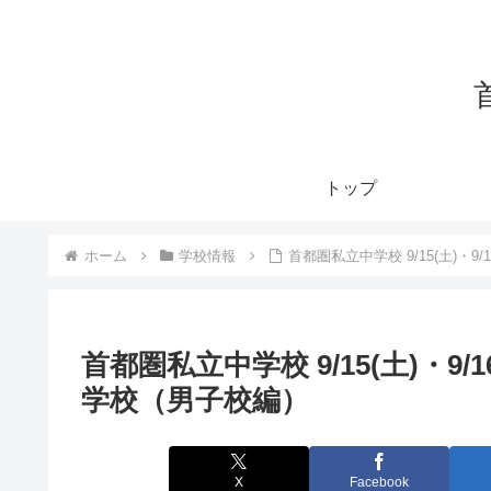
トップ
ホーム
学校情報
首都圏私立中学校 9/15(土)・9
首都圏私立中学校 9/15(土)・9/
学校（男子校編）
X
Facebook