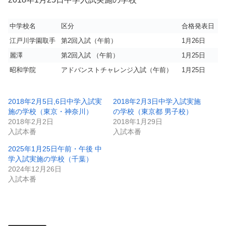
中学校名
区分
合格発表日
江戸川学園取手
第2回入試（午前）
1月26日
麗澤
第2回入試 （午前）
1月25日
昭和学院
アドバンストチャレンジ入試（午前）
1月25日
2018年2月5日,6日中学入試実
2018年2月3日中学入試実施
施の学校（東京・神奈川）
の学校（東京都 男子校）
2018年2月2日
2018年1月29日
入試本番
入試本番
2025年1月25日午前・午後 中
学入試実施の学校（千葉）
2024年12月26日
入試本番