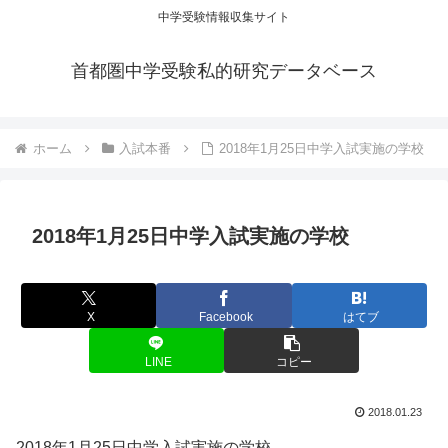
中学受験情報収集サイト
首都圏中学受験私的研究データベース
ホーム
入試本番
2018年1月25日中学入試実施の学校
2018年1月25日中学入試実施の学校
X
Facebook
はてブ
LINE
コピー
2018.01.23
2018年1月25日中学入試実施の学校