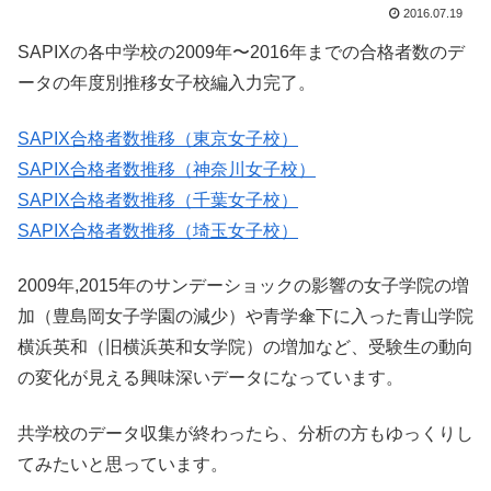
2016.07.19
SAPIXの各中学校の2009年〜2016年までの合格者数のデ
ータの年度別推移女子校編入力完了。
SAPIX合格者数推移（東京女子校）
SAPIX合格者数推移（神奈川女子校）
SAPIX合格者数推移（千葉女子校）
SAPIX合格者数推移（埼玉女子校）
2009年,2015年のサンデーショックの影響の女子学院の増
加（豊島岡女子学園の減少）や青学傘下に入った青山学院
横浜英和（旧横浜英和女学院）の増加など、受験生の動向
の変化が見える興味深いデータになっています。
共学校のデータ収集が終わったら、分析の方もゆっくりし
てみたいと思っています。