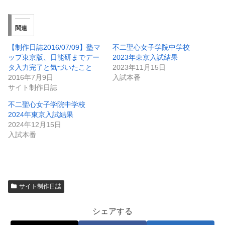
関連
【制作日誌2016/07/09】塾マ
不二聖心女子学院中学校
ップ東京版、日能研までデー
2023年東京入試結果
タ入力完了と気づいたこと
2023年11月15日
2016年7月9日
入試本番
サイト制作日誌
不二聖心女子学院中学校
2024年東京入試結果
2024年12月15日
入試本番
サイト制作日誌
シェアする