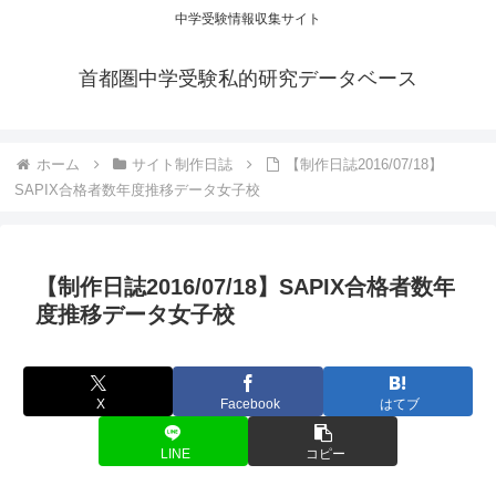
中学受験情報収集サイト
首都圏中学受験私的研究データベース
ホーム
サイト制作日誌
【制作日誌2016/07/18】
SAPIX合格者数年度推移データ女子校
【制作日誌2016/07/18】SAPIX合格者数年
度推移データ女子校
X
Facebook
はてブ
LINE
コピー